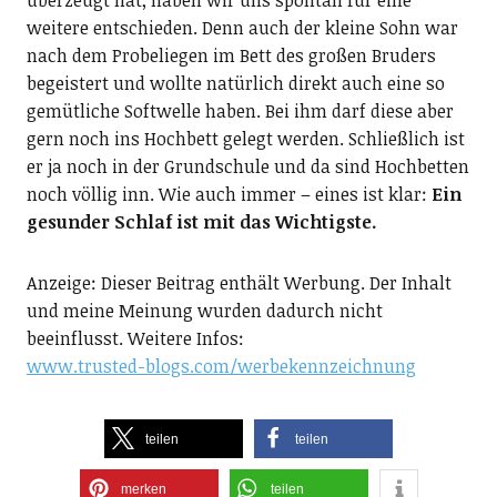
überzeugt hat, haben wir uns spontan für eine
weitere entschieden. Denn auch der kleine Sohn war
nach dem Probeliegen im Bett des großen Bruders
begeistert und wollte natürlich direkt auch eine so
gemütliche Softwelle haben. Bei ihm darf diese aber
gern noch ins Hochbett gelegt werden. Schließlich ist
er ja noch in der Grundschule und da sind Hochbetten
noch völlig inn. Wie auch immer – eines ist klar:
Ein
gesunder Schlaf ist mit das Wichtigste.
Anzeige: Dieser Beitrag enthält Werbung. Der Inhalt
und meine Meinung wurden dadurch nicht
beeinflusst. Weitere Infos:
www.trusted-blogs.com/werbekennzeichnung
teilen
teilen
merken
teilen