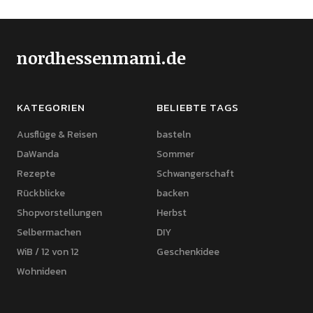
nordhessenmami.de
KATEGORIEN
BELIEBTE TAGS
Ausflüge & Reisen
basteln
DaWanda
Sommer
Rezepte
Schwangerschaft
Rückblicke
backen
Shopvorstellungen
Herbst
Selbermachen
DIY
WiB / 12 von 12
Geschenkidee
Wohnideen