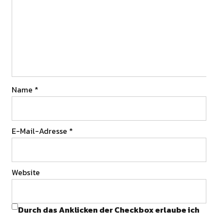
Name
*
E-Mail-Adresse
*
Website
Durch das Anklicken der Checkbox erlaube ich