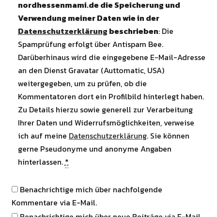
nordhessenmami.de die Speicherung und
Verwendung meiner Daten wie in der
Datenschutzerklärung
beschrieben
: Die
Spamprüfung erfolgt über Antispam Bee.
Darüberhinaus wird die eingegebene E-Mail-Adresse
an den Dienst Gravatar (Auttomatic, USA)
weitergegeben, um zu prüfen, ob die
Kommentatoren dort ein Profilbild hinterlegt haben.
Zu Details hierzu sowie generell zur Verarbeitung
Ihrer Daten und Widerrufsmöglichkeiten, verweise
ich auf meine
Datenschutzerklärung
. Sie können
gerne Pseudonyme und anonyme Angaben
hinterlassen.
*
Benachrichtige mich über nachfolgende
Kommentare via E-Mail.
Benachrichtige mich über neue Beiträge via E-Mail.