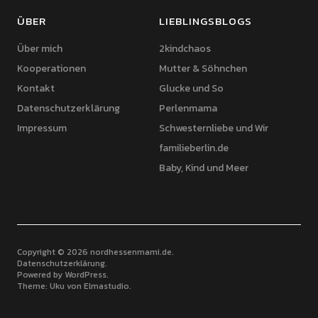
ÜBER
LIEBLINGSBLOGS
Über mich
2kindchaos
Kooperationen
Mutter & Söhnchen
Kontakt
Glucke und So
Datenschutzerklärung
Perlenmama
Impressum
Schwesternliebe und Wir
familieberlin.de
Baby, Kind und Meer
Copyright © 2026 nordhessenmami.de
Datenschutzerklärung
Powered by
WordPress
Theme: Uku von
Elmastudio