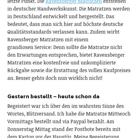
letzte Punkt. Die
Ravensberger Matratzen
entstehen
in deutscher Handwerkskunst. Die Matratzen werden
in Deutschland entwickelt und hergestellt. Das
bedeutet, dass man sich hier auf höchste deutsche
Qualitätsstandards verlassen kann. Zudem wirbt
Ravensberger Matratzen mit einem
grandiosen Service: Denn sollte die Matratze nicht
den Erwartungen entsprechen, bietet Ravensberger
Matratzen eine kostenfreie und unkomplizierte
Rückgabe sowie die Erstattung des vollen Kaufpreises
an. Besser gehts doch nun wirklich nicht!
Gestern bestellt – heute schon da
Begeistert war ich über den im wahrsten Sinne des
Wortes, Blitzversand. Ich habe die Matratze Mittwoch
Vormittags bestellt und via Paypal bezahlt. Am
Donnerstag Mittag stand der Postbote bereits mit
dem Karton vor der Haustür. Meine Begeisterung