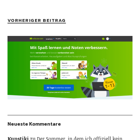
VORHERIGER BEITRAG
Neueste Kommentare
Kunstiki
zu
Der Sommer, in dem ich offiziell kein