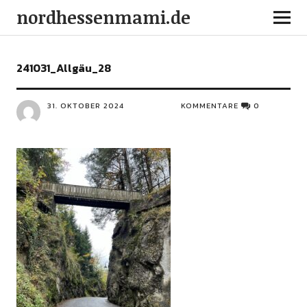
nordhessenmami.de
241031_Allgäu_28
31. OKTOBER 2024
KOMMENTARE
0