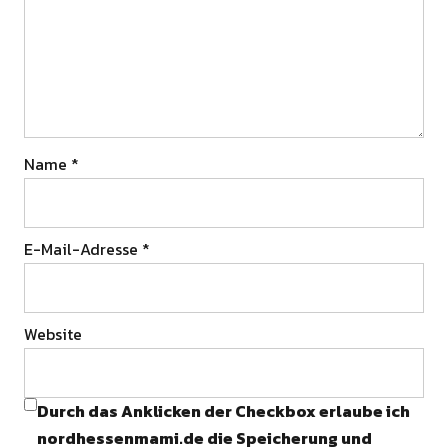
Name
*
E-Mail-Adresse
*
Website
Durch das Anklicken der Checkbox erlaube ich
nordhessenmami.de die Speicherung und