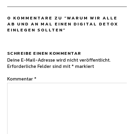
0 KOMMENTARE ZU “
WARUM WIR ALLE
AB UND AN MAL EINEN DIGITAL DETOX
EINLEGEN SOLLTEN
”
SCHREIBE EINEN KOMMENTAR
Deine E-Mail-Adresse wird nicht veröffentlicht.
Erforderliche Felder sind mit
*
markiert
Kommentar
*