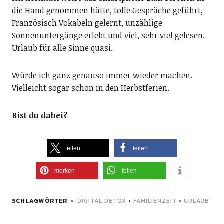
die Hand genommen hätte, tolle Gespräche geführt,
Französisch Vokabeln gelernt, unzählige
Sonnenuntergänge erlebt und viel, sehr viel gelesen.
Urlaub für alle Sinne quasi.
Würde ich ganz genauso immer wieder machen.
Vielleicht sogar schon in den Herbstferien.
Bist du dabei?
teilen
teilen
merken
teilen
SCHLAGWÖRTER
DIGITAL DETOX
•
FAMILIENZEIT
•
URLAUB