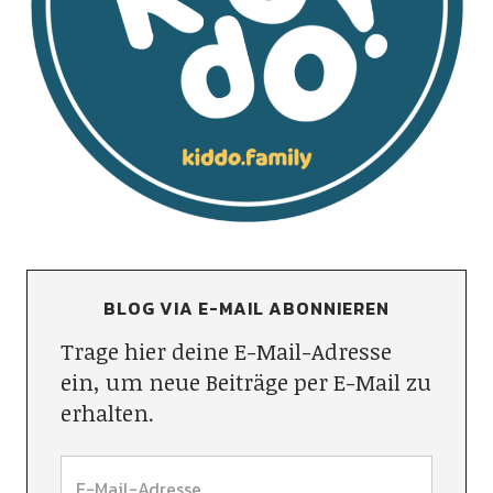
BLOG VIA E-MAIL ABONNIEREN
Trage hier deine E-Mail-Adresse
ein, um neue Beiträge per E-Mail zu
erhalten.