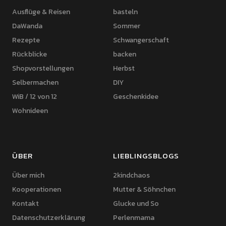
Ausflüge & Reisen
basteln
DaWanda
Sommer
Rezepte
Schwangerschaft
Rückblicke
backen
Shopvorstellungen
Herbst
Selbermachen
DIY
WiB / 12 von 12
Geschenkidee
Wohnideen
ÜBER
LIEBLINGSBLOGS
Über mich
2kindchaos
Kooperationen
Mutter & Söhnchen
Kontakt
Glucke und So
Datenschutzerklärung
Perlenmama