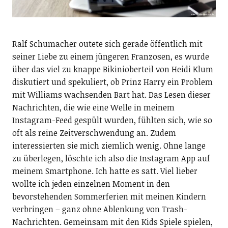
Ralf Schumacher outete sich gerade öffentlich mit
seiner Liebe zu einem jüngeren Franzosen, es wurde
über das viel zu knappe Bikinioberteil von Heidi Klum
diskutiert und spekuliert, ob Prinz Harry ein Problem
mit Williams wachsenden Bart hat. Das Lesen dieser
Nachrichten, die wie eine Welle in meinem
Instagram-Feed gespült wurden, fühlten sich, wie so
oft als reine Zeitverschwendung an. Zudem
interessierten sie mich ziemlich wenig. Ohne lange
zu überlegen, löschte ich also die Instagram App auf
meinem Smartphone. Ich hatte es satt. Viel lieber
wollte ich jeden einzelnen Moment in den
bevorstehenden Sommerferien mit meinen Kindern
verbringen – ganz ohne Ablenkung von Trash-
Nachrichten. Gemeinsam mit den Kids Spiele spielen,