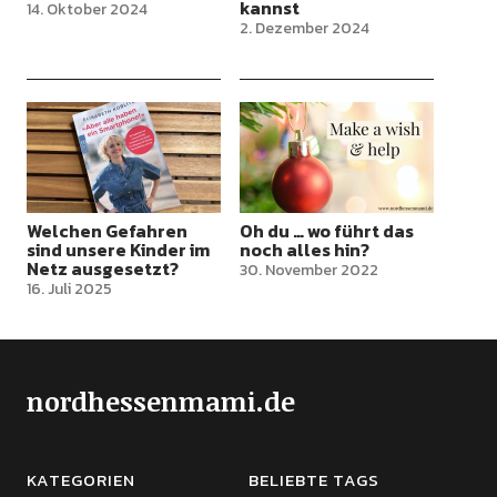
kannst
14. Oktober 2024
2. Dezember 2024
Welchen Gefahren
Oh du … wo führt das
sind unsere Kinder im
noch alles hin?
Netz ausgesetzt?
30. November 2022
16. Juli 2025
nordhessenmami.de
KATEGORIEN
BELIEBTE TAGS