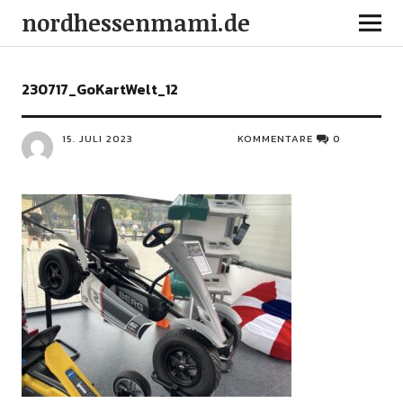
nordhessenmami.de
230717_GoKartWelt_12
15. JULI 2023
KOMMENTARE
0