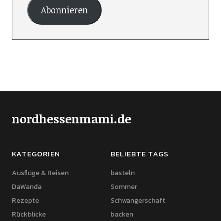
Abonnieren
nordhessenmami.de
KATEGORIEN
BELIEBTE TAGS
Ausflüge & Reisen
basteln
DaWanda
Sommer
Rezepte
Schwangerschaft
Rückblicke
backen