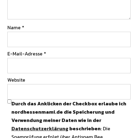
Name
*
E-Mail-Adresse
*
Website
Durch das Anklicken der Checkbox erlaube ich
nordhessenmami.de die Speicherung und
Verwendung meiner Daten wie in der
Datenschutzerklärung
beschrieben
: Die
Spamprüfung erfolgt über Antispam Bee.