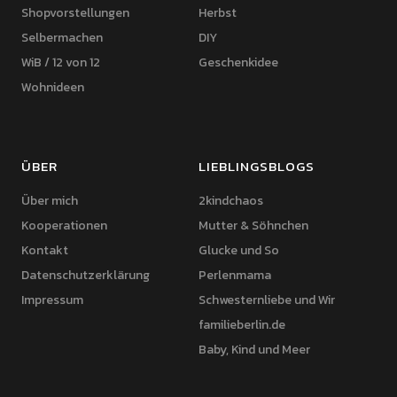
Shopvorstellungen
Herbst
Selbermachen
DIY
WiB / 12 von 12
Geschenkidee
Wohnideen
ÜBER
LIEBLINGSBLOGS
Über mich
2kindchaos
Kooperationen
Mutter & Söhnchen
Kontakt
Glucke und So
Datenschutzerklärung
Perlenmama
Impressum
Schwesternliebe und Wir
familieberlin.de
Baby, Kind und Meer