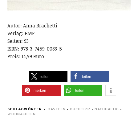
Autor: Anna Brachetti
Verlag: EMF
Seiten: 93
ISBN: 978-3-7459-0083-5
Preis: 14,99 Euro
teilen
teilen
merken
teilen
SCHLAGWÖRTER
BASTELN
•
BUCHTIPP
•
NACHHALTIG
•
WEIHNACHTEN