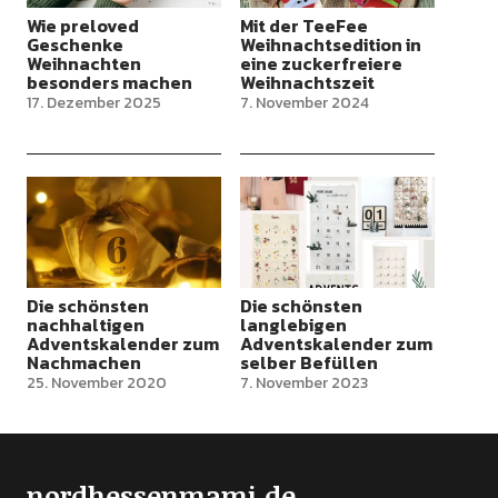
Wie preloved
Mit der TeeFee
Geschenke
Weihnachtsedition in
Weihnachten
eine zuckerfreiere
besonders machen
Weihnachtszeit
17. Dezember 2025
7. November 2024
Die schönsten
Die schönsten
nachhaltigen
langlebigen
Adventskalender zum
Adventskalender zum
Nachmachen
selber Befüllen
25. November 2020
7. November 2023
nordhessenmami.de