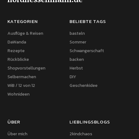
KATEGORIEN
BELIEBTE TAGS
Ausflüge & Reisen
basteln
DaWanda
Sommer
Rezepte
Schwangerschaft
Rückblicke
backen
Shopvorstellungen
Herbst
Selbermachen
DIY
WiB / 12 von 12
Geschenkidee
Wohnideen
ÜBER
LIEBLINGSBLOGS
Über mich
2kindchaos