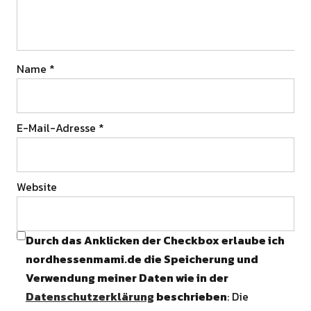
Name
*
E-Mail-Adresse
*
Website
Durch das Anklicken der Checkbox erlaube ich
nordhessenmami.de die Speicherung und
Verwendung meiner Daten wie in der
Datenschutzerklärung
beschrieben
: Die