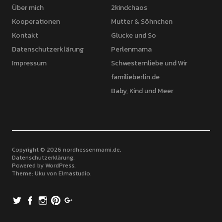
Über mich
2kindchaos
Kooperationen
Mutter & Söhnchen
Kontakt
Glucke und So
Datenschutzerklärung
Perlenmama
Impressum
Schwesternliebe und Wir
familieberlin.de
Baby, Kind und Meer
Copyright © 2026 nordhessenmami.de
Datenschutzerklärung
Powered by
WordPress
Theme: Uku von
Elmastudio
Twitter
Facebook
Instagram
Pinterest
Google+