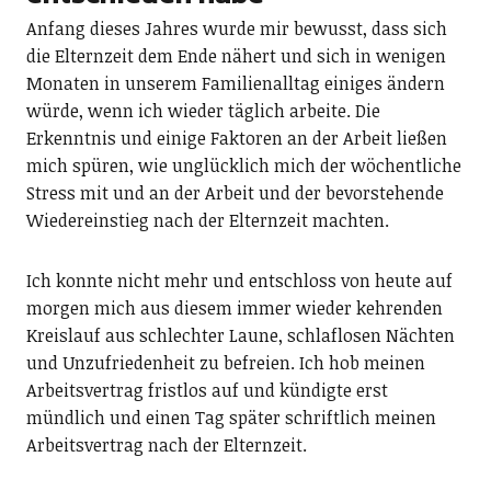
Anfang dieses Jahres wurde mir bewusst, dass sich
die Elternzeit dem Ende nähert und sich in wenigen
Monaten in unserem Familienalltag einiges ändern
würde, wenn ich wieder täglich arbeite. Die
Erkenntnis und einige Faktoren an der Arbeit ließen
mich spüren, wie unglücklich mich der wöchentliche
Stress mit und an der Arbeit und der bevorstehende
Wiedereinstieg nach der Elternzeit machten.
Ich konnte nicht mehr und entschloss von heute auf
morgen mich aus diesem immer wieder kehrenden
Kreislauf aus schlechter Laune, schlaflosen Nächten
und Unzufriedenheit zu befreien. Ich hob meinen
Arbeitsvertrag fristlos auf und kündigte erst
mündlich und einen Tag später schriftlich meinen
Arbeitsvertrag nach der Elternzeit.