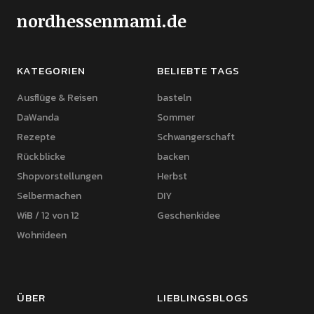
nordhessenmami.de
KATEGORIEN
BELIEBTE TAGS
Ausflüge & Reisen
basteln
DaWanda
Sommer
Rezepte
Schwangerschaft
Rückblicke
backen
Shopvorstellungen
Herbst
Selbermachen
DIY
WiB / 12 von 12
Geschenkidee
Wohnideen
ÜBER
LIEBLINGSBLOGS