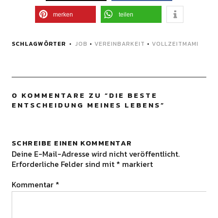
merken
teilen
SCHLAGWÖRTER
JOB
•
VEREINBARKEIT
•
VOLLZEITMAMI
0 KOMMENTARE ZU “
DIE BESTE
ENTSCHEIDUNG MEINES LEBENS
”
SCHREIBE EINEN KOMMENTAR
Deine E-Mail-Adresse wird nicht veröffentlicht.
Erforderliche Felder sind mit
*
markiert
Kommentar
*