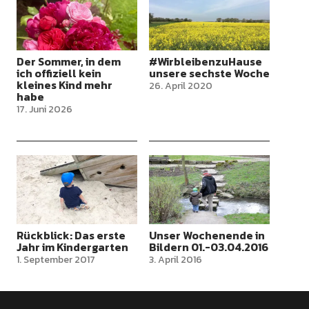
Der Sommer, in dem
#WirbleibenzuHause
ich offiziell kein
unsere sechste Woche
kleines Kind mehr
26. April 2020
habe
17. Juni 2026
Rückblick: Das erste
Unser Wochenende in
Jahr im Kindergarten
Bildern 01.-03.04.2016
1. September 2017
3. April 2016