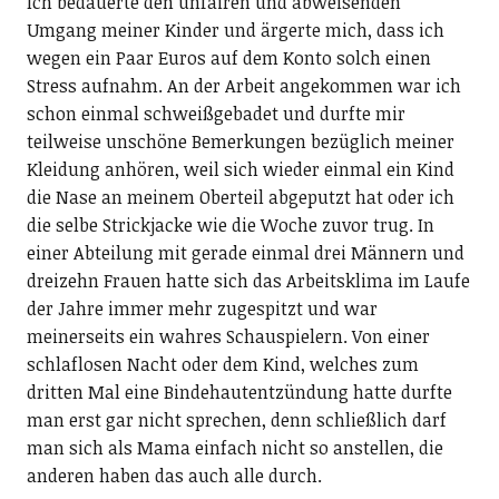
Ich bedauerte den unfairen und abweisenden
Umgang meiner Kinder und ärgerte mich, dass ich
wegen ein Paar Euros auf dem Konto solch einen
Stress aufnahm. An der Arbeit angekommen war ich
schon einmal schweißgebadet und durfte mir
teilweise unschöne Bemerkungen bezüglich meiner
Kleidung anhören, weil sich wieder einmal ein Kind
die Nase an meinem Oberteil abgeputzt hat oder ich
die selbe Strickjacke wie die Woche zuvor trug. In
einer Abteilung mit gerade einmal drei Männern und
dreizehn Frauen hatte sich das Arbeitsklima im Laufe
der Jahre immer mehr zugespitzt und war
meinerseits ein wahres Schauspielern. Von einer
schlaflosen Nacht oder dem Kind, welches zum
dritten Mal eine Bindehautentzündung hatte durfte
man erst gar nicht sprechen, denn schließlich darf
man sich als Mama einfach nicht so anstellen, die
anderen haben das auch alle durch.