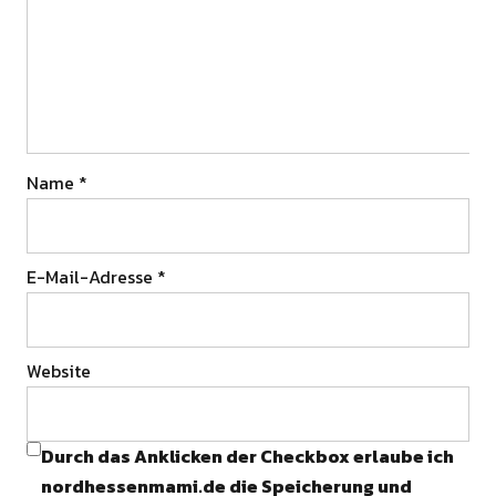
Name
*
E-Mail-Adresse
*
Website
Durch das Anklicken der Checkbox erlaube ich
nordhessenmami.de die Speicherung und