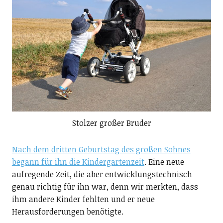
Stolzer großer Bruder
Nach dem dritten Geburtstag des großen Sohnes
begann für ihn die Kindergartenzeit
. Eine neue
aufregende Zeit, die aber entwicklungstechnisch
genau richtig für ihn war, denn wir merkten, dass
ihm andere Kinder fehlten und er neue
Herausforderungen benötigte.