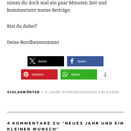
nimm dir doch mal ein paar Minuten Zeit und
kommentiere meine Beiträge.
Bist du dabei?
Deine Nordhessenmami
teilen
teilen
merken
teilen
SCHLAGWÖRTER
5 JAHRE NORDHESSENMAMI
•
BLOGGEN
4 KOMMENTARE ZU “
NEUES JAHR UND EIN
KLEINER WUNSCH
”