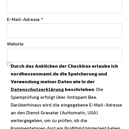
E-Mail-Adresse
*
Website
Durch das Anklicken der Checkbox erlaube ich
nordhessenmami.de die Speicherung und
Verwendung meiner Daten wie in der
Datenschutzerklärung
beschrieben
: Die
Spamprüfung erfolgt über Antispam Bee.
Darüberhinaus wird die eingegebene E-Mail-Adresse
an den Dienst Gravatar (Auttomatic, USA)
weitergegeben, um zu prüfen, ob die
Kommentatoren dort ein Profilbild hinterlegt haben.