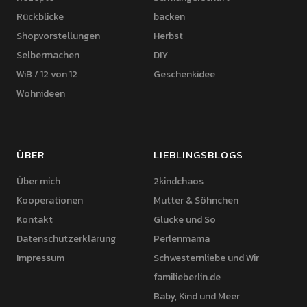
Rückblicke
backen
Shopvorstellungen
Herbst
Selbermachen
DIY
WiB / 12 von 12
Geschenkidee
Wohnideen
ÜBER
LIEBLINGSBLOGS
Über mich
2kindchaos
Kooperationen
Mutter & Söhnchen
Kontakt
Glucke und So
Datenschutzerklärung
Perlenmama
Impressum
Schwesternliebe und Wir
familieberlin.de
Baby, Kind und Meer