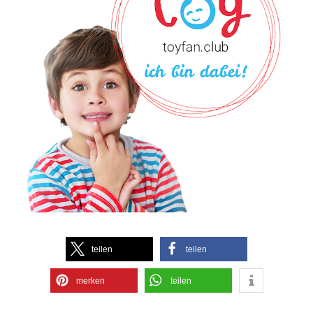
teilen
teilen
merken
teilen