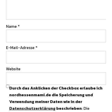
Name
*
E-Mail-Adresse
*
Website
Durch das Anklicken der Checkbox erlaube ich
nordhessenmami.de die Speicherung und
Verwendung meiner Daten wie in der
Datenschutzerklärung
beschrieben
: Die