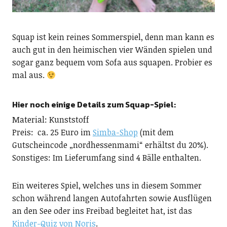
Squap ist kein reines Sommerspiel, denn man kann es
auch gut in den heimischen vier Wänden spielen und
sogar ganz bequem vom Sofa aus squapen. Probier es
mal aus.
Hier noch einige Details zum Squap-Spiel:
Material: Kunststoff
Preis: ca. 25 Euro im
Simba-Shop
(mit dem
Gutscheincode „nordhessenmami“ erhältst du 20%).
Sonstiges: Im Lieferumfang sind 4 Bälle enthalten.
Ein weiteres Spiel, welches uns in diesem Sommer
schon während langen Autofahrten sowie Ausflügen
an den See oder ins Freibad begleitet hat, ist das
Kinder-Quiz von Noris
.