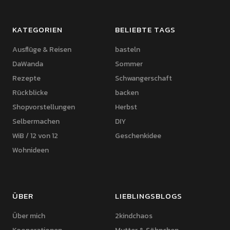
KATEGORIEN
BELIEBTE TAGS
Ausflüge & Reisen
basteln
DaWanda
Sommer
Rezepte
Schwangerschaft
Rückblicke
backen
Shopvorstellungen
Herbst
Selbermachen
DIY
WiB / 12 von 12
Geschenkidee
Wohnideen
ÜBER
LIEBLINGSBLOGS
Über mich
2kindchaos