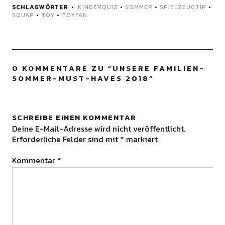
SCHLAGWÖRTER
KINDERQUIZ
•
SOMMER
•
SPIELZEUGTIP
•
SQUAP
•
TOY
•
TOYFAN
0 KOMMENTARE ZU “
UNSERE FAMILIEN-
SOMMER-MUST-HAVES 2018
”
SCHREIBE EINEN KOMMENTAR
Deine E-Mail-Adresse wird nicht veröffentlicht.
Erforderliche Felder sind mit
*
markiert
Kommentar
*