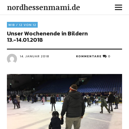
nordhessenmami.de
WIB / 12 VON 12
Unser Wochenende in Bildern
13.-14.01.2018
14. JANUAR 2018
KOMMENTARE
0