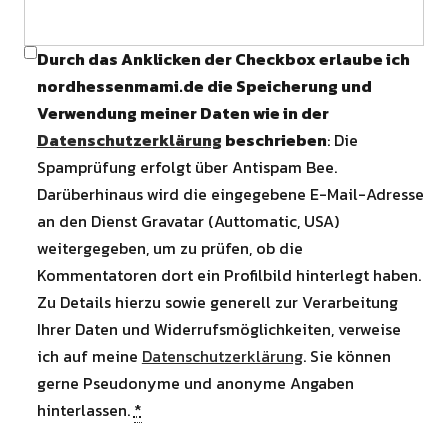
Durch das Anklicken der Checkbox erlaube ich
nordhessenmami.de die Speicherung und
Verwendung meiner Daten wie in der
Datenschutzerklärung
beschrieben
: Die
Spamprüfung erfolgt über Antispam Bee.
Darüberhinaus wird die eingegebene E-Mail-Adresse
an den Dienst Gravatar (Auttomatic, USA)
weitergegeben, um zu prüfen, ob die
Kommentatoren dort ein Profilbild hinterlegt haben.
Zu Details hierzu sowie generell zur Verarbeitung
Ihrer Daten und Widerrufsmöglichkeiten, verweise
ich auf meine
Datenschutzerklärung
. Sie können
gerne Pseudonyme und anonyme Angaben
hinterlassen.
*