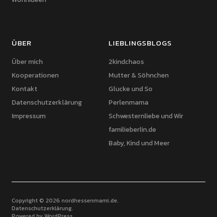
ÜBER
LIEBLINGSBLOGS
Über mich
2kindchaos
Kooperationen
Mutter & Söhnchen
Kontakt
Glucke und So
Datenschutzerklärung
Perlenmama
Impressum
Schwesternliebe und Wir
familieberlin.de
Baby, Kind und Meer
Copyright © 2026 nordhessenmami.de
Datenschutzerklärung
Powered by
WordPress