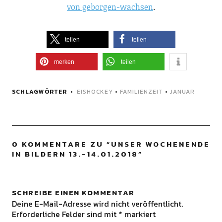
von geborgen-wachsen
.
teilen
teilen
merken
teilen
SCHLAGWÖRTER
EISHOCKEY
•
FAMILIENZEIT
•
JANUAR
0 KOMMENTARE ZU “
UNSER WOCHENENDE
IN BILDERN 13.-14.01.2018
”
SCHREIBE EINEN KOMMENTAR
Deine E-Mail-Adresse wird nicht veröffentlicht.
Erforderliche Felder sind mit
*
markiert