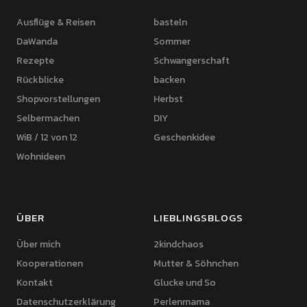
Ausflüge & Reisen
basteln
DaWanda
Sommer
Rezepte
Schwangerschaft
Rückblicke
backen
Shopvorstellungen
Herbst
Selbermachen
DIY
WiB / 12 von 12
Geschenkidee
Wohnideen
ÜBER
LIEBLINGSBLOGS
Über mich
2kindchaos
Kooperationen
Mutter & Söhnchen
Kontakt
Glucke und So
Datenschutzerklärung
Perlenmama