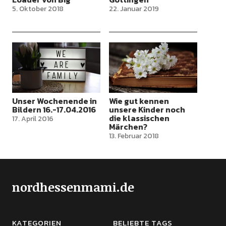
5. Oktober 2018
22. Januar 2019
Unser Wochenende in
Wie gut kennen
Bildern 16.-17.04.2016
unsere Kinder noch
die klassischen
17. April 2016
Märchen?
13. Februar 2018
nordhessenmami.de
KATEGORIEN
BELIEBTE TAGS