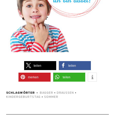
teilen
teilen
merken
teilen
SCHLAGWÖRTER
BAGGER
•
DRAUSSEN
•
KINDERGEBURTSTAG
•
SOMMER