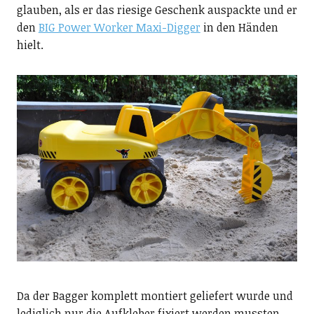
glauben, als er das riesige Geschenk auspackte und er
den
BIG Power Worker Maxi-Digger
in den Händen
hielt.
Da der Bagger komplett montiert geliefert wurde und
lediglich nur die Aufkleber fixiert werden mussten,