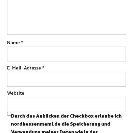
Name
*
E-Mail-Adresse
*
Website
Durch das Anklicken der Checkbox erlaube ich
nordhessenmami.de die Speicherung und
Verwendung meiner Daten wie in der