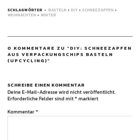
SCHLAGWÖRTER
BASTELN
•
DIY
•
SCHNEEZAPFEN
•
WEIHNACHTEN
•
WINTER
0 KOMMENTARE ZU “
DIY: SCHNEEZAPFEN
AUS VERPACKUNGSCHIPS BASTELN
(UPCYCLING)
”
SCHREIBE EINEN KOMMENTAR
Deine E-Mail-Adresse wird nicht veröffentlicht.
Erforderliche Felder sind mit
*
markiert
Kommentar
*