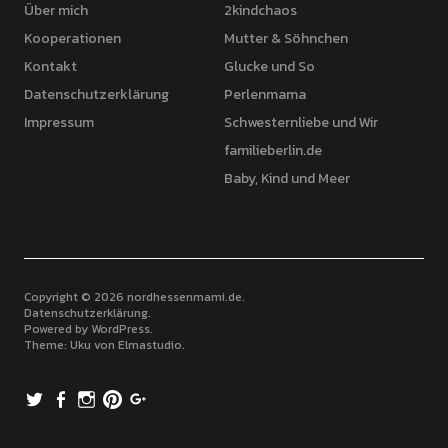
Über mich
2kindchaos
Kooperationen
Mutter & Söhnchen
Kontakt
Glucke und So
Datenschutzerklärung
Perlenmama
Impressum
Schwesternliebe und Wir
familieberlin.de
Baby, Kind und Meer
Copyright © 2026 nordhessenmami.de
Datenschutzerklärung
Powered by
WordPress
Theme: Uku von
Elmastudio
Twitter
Facebook
Instagram
Pinterest
Google+