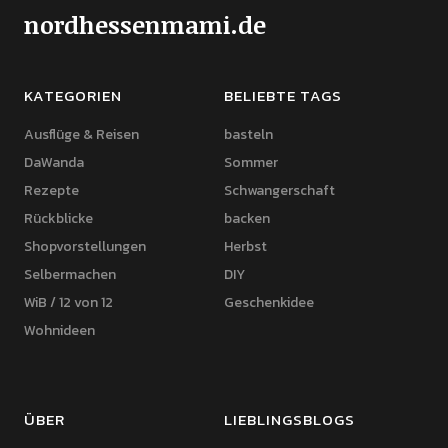
nordhessenmami.de
KATEGORIEN
BELIEBTE TAGS
Ausflüge & Reisen
basteln
DaWanda
Sommer
Rezepte
Schwangerschaft
Rückblicke
backen
Shopvorstellungen
Herbst
Selbermachen
DIY
WiB / 12 von 12
Geschenkidee
Wohnideen
ÜBER
LIEBLINGSBLOGS