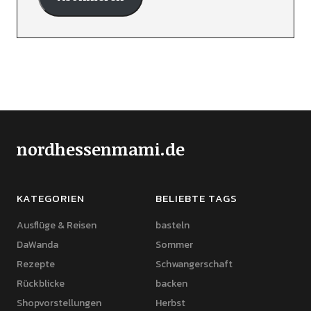
nordhessenmami.de
KATEGORIEN
BELIEBTE TAGS
Ausflüge & Reisen
basteln
DaWanda
Sommer
Rezepte
Schwangerschaft
Rückblicke
backen
Shopvorstellungen
Herbst