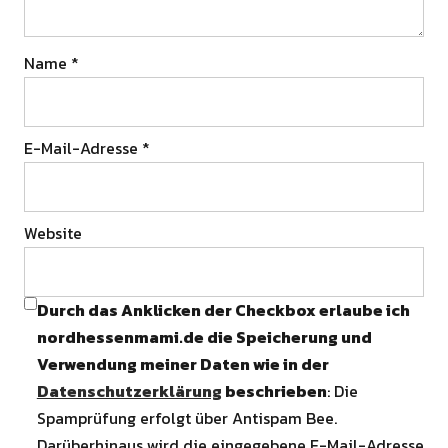
Name
*
E-Mail-Adresse
*
Website
Durch das Anklicken der Checkbox erlaube ich
nordhessenmami.de die Speicherung und
Verwendung meiner Daten wie in der
Datenschutzerklärung
beschrieben
: Die
Spamprüfung erfolgt über Antispam Bee.
Darüberhinaus wird die eingegebene E-Mail-Adresse