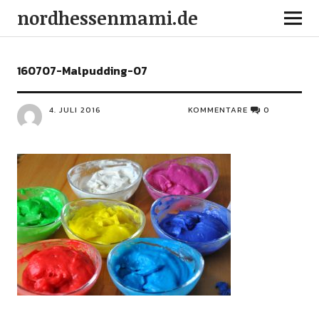
nordhessenmami.de
160707-Malpudding-07
4. JULI 2016
KOMMENTARE
0