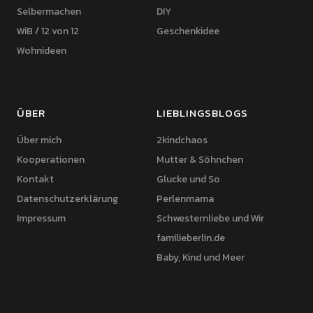
Selbermachen
DIY
WiB / 12 von 12
Geschenkidee
Wohnideen
ÜBER
LIEBLINGSBLOGS
Über mich
2kindchaos
Kooperationen
Mutter & Söhnchen
Kontakt
Glucke und So
Datenschutzerklärung
Perlenmama
Impressum
Schwesternliebe und Wir
familieberlin.de
Baby, Kind und Meer