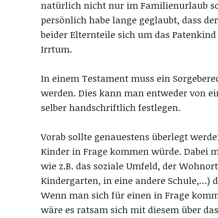
natürlich nicht nur im Familienurlaub s
persönlich habe lange geglaubt, dass de
beider Elternteile sich um das Patenkin
Irrtum.
In einem Testament muss ein Sorgeberec
werden. Dies kann man entweder von ein
selber handschriftlich festlegen.
Vorab sollte genauestens überlegt werde
Kinder in Frage kommen würde. Dabei mü
wie z.B. das soziale Umfeld, der Wohnort
Kindergarten, in eine andere Schule,…) das
Wenn man sich für einen in Frage komm
wäre es ratsam sich mit diesem über das