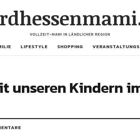
rdhessenmami
VOLLZEIT-MAMI IN LÄNDLICHER REGION
ILIE
LIFESTYLE
SHOPPING
VERANSTALTUNGS
t unseren Kindern im
MENTARE