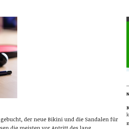
K
k
t gebucht, der neue Bikini und die Sandalen für
sen die meisten vor Antritt des lang