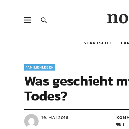
no
STARTSEITE
FAM
FAMILIENLEBEN
Was geschieht mi
Todes?
19. MAI 2016
KOM
1