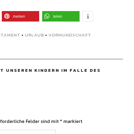
merken
teilen
STAMENT
•
URLAUB
•
VORMUNDSCHAFT
T UNSEREN KINDERN IM FALLE DES
forderliche Felder sind mit
*
markiert