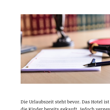
Die Urlaubszeit steht bevor. Das Hotel is
die Kinder bereits gekauft. Jedoch verges