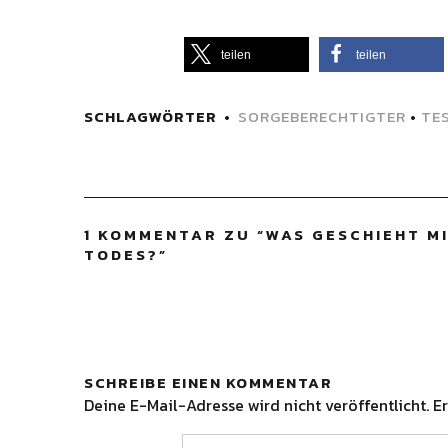
teilen
teilen
SCHLAGWÖRTER
SORGEBERECHTIGTER
•
TE
1 KOMMENTAR ZU “
WAS GESCHIEHT MI
TODES?
”
SCHREIBE EINEN KOMMENTAR
Deine E-Mail-Adresse wird nicht veröffentlicht.
Er