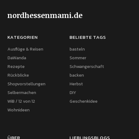
nordhessenmami.de
KATEGORIEN
BELIEBTE TAGS
Ausflüge & Reisen
basteln
DaWanda
Sommer
Rezepte
Schwangerschaft
Rückblicke
backen
Shopvorstellungen
Herbst
Selbermachen
DIY
WiB / 12 von 12
Geschenkidee
Wohnideen
ÜBER
LIEBLINGSBLOGS