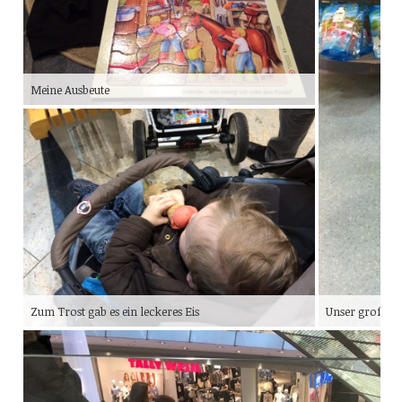
Meine Ausbeute
Zum Trost gab es ein leckeres Eis
Unser großer 