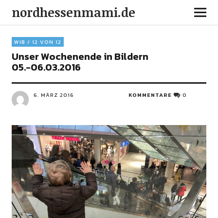
nordhessenmami.de
WIB / 12 VON 12
Unser Wochenende in Bildern
05.-06.03.2016
6. MÄRZ 2016
KOMMENTARE
0