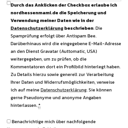
Durch das Anklicken der Checkbox erlaube ich
nordhessenmami.de die Speicherung und
Verwendung meiner Daten wie in der
Datenschutzerklärung
beschrieben
: Die
Spamprüfung erfolgt über Antispam Bee.
Darüberhinaus wird die eingegebene E-Mail-Adresse
an den Dienst Gravatar (Auttomatic, USA)
weitergegeben, um zu prüfen, ob die
Kommentatoren dort ein Profilbild hinterlegt haben.
Zu Details hierzu sowie generell zur Verarbeitung
Ihrer Daten und Widerrufsmöglichkeiten, verweise
ich auf meine
Datenschutzerklärung
. Sie können
gerne Pseudonyme und anonyme Angaben
hinterlassen.
*
Benachrichtige mich über nachfolgende