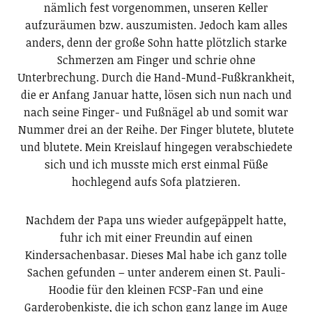
nämlich fest vorgenommen, unseren Keller
aufzuräumen bzw. auszumisten. Jedoch kam alles
anders, denn der große Sohn hatte plötzlich starke
Schmerzen am Finger und schrie ohne
Unterbrechung. Durch die Hand-Mund-Fußkrankheit,
die er Anfang Januar hatte, lösen sich nun nach und
nach seine Finger- und Fußnägel ab und somit war
Nummer drei an der Reihe. Der Finger blutete, blutete
und blutete. Mein Kreislauf hingegen verabschiedete
sich und ich musste mich erst einmal Füße
hochlegend aufs Sofa platzieren.
Nachdem der Papa uns wieder aufgepäppelt hatte,
fuhr ich mit einer Freundin auf einen
Kindersachenbasar. Dieses Mal habe ich ganz tolle
Sachen gefunden – unter anderem einen St. Pauli-
Hoodie für den kleinen FCSP-Fan und eine
Garderobenkiste, die ich schon ganz lange im Auge