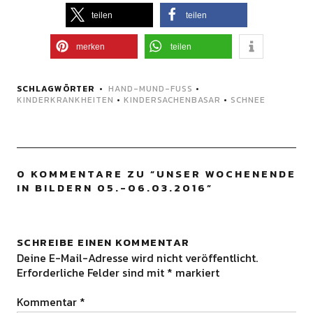
teilen
teilen
merken
teilen
SCHLAGWÖRTER
HAND-MUND-FUSS
•
KINDERKRANKHEITEN
•
KINDERSACHENBASAR
•
SCHNEE
0 KOMMENTARE ZU “
UNSER WOCHENENDE
IN BILDERN 05.-06.03.2016
”
SCHREIBE EINEN KOMMENTAR
Deine E-Mail-Adresse wird nicht veröffentlicht.
Erforderliche Felder sind mit
*
markiert
Kommentar
*