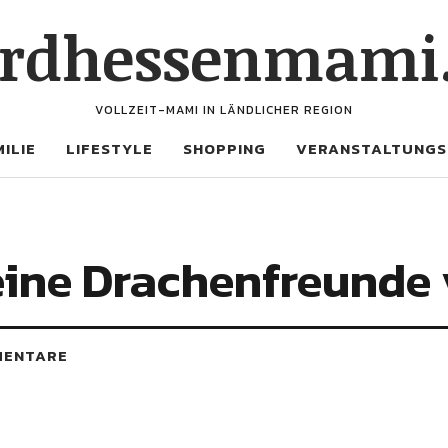
rdhessenmami
VOLLZEIT-MAMI IN LÄNDLICHER REGION
ILIE
LIFESTYLE
SHOPPING
VERANSTALTUNGS
eine Drachenfreunde
MENTARE