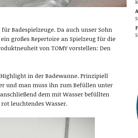
k
A
S
F
t für Badespielzeuge. Da auch unser Sohn
S
ein großes Repertoire an Spielzeug für die
roduktneuheit von TOMY vorstellen: Den
 Highlight in der Badewanne. Prinzipiell
tier und man muss ihn zum Befüllen unter
nschließend dem mit Wasser befüllten
 rot leuchtendes Wasser.