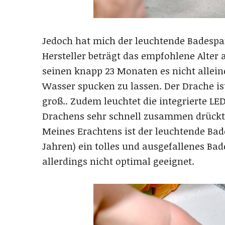
Jedoch hat mich der leuchtende Badespaß
Hersteller beträgt das empfohlene Alter 
seinen knapp 23 Monaten es nicht alle
Wasser spucken zu lassen. Der Drache is
groß.. Zudem leuchtet die integrierte 
Drachens sehr schnell zusammen drückt
Meines Erachtens ist der leuchtende Bade
Jahren) ein tolles und ausgefallenes Bade
allerdings nicht optimal geeignet.