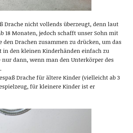
 Drache nicht vollends überzeugt, denn laut
ab 18 Monaten, jedoch schafft unser Sohn mit
ine den Drachen zusammen zu drücken, um das
t in den kleinen Kinderhänden einfach zu
LED nur dann, wenn man den Unterkörper des
.
spaß Drache für ältere Kinder (vielleicht ab 3
spielzeug, für kleinere Kinder ist er