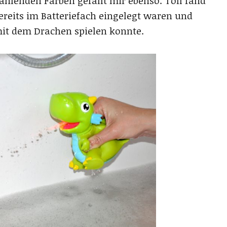
ahlenden Farben gefällt mir ebenso. Toll fand
bereits im Batteriefach eingelegt waren und
it dem Drachen spielen konnte.