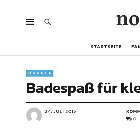
no
STARTSEITE
FAM
FÜR KINDER
Badespaß für kl
24. JULI 2015
KOM
0