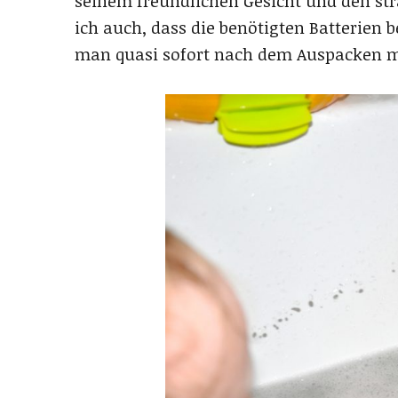
seinem freundlichen Gesicht und den str
ich auch, dass die benötigten Batterien 
man quasi sofort nach dem Auspacken m