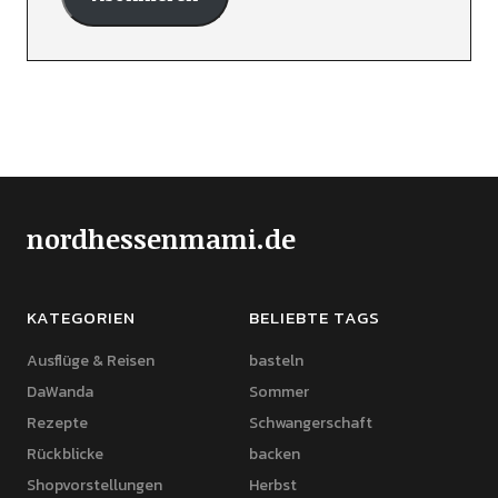
nordhessenmami.de
KATEGORIEN
BELIEBTE TAGS
Ausflüge & Reisen
basteln
DaWanda
Sommer
Rezepte
Schwangerschaft
Rückblicke
backen
Shopvorstellungen
Herbst