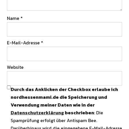
Name
*
E-Mail-Adresse
*
Website
Durch das Anklicken der Checkbox erlaube ich
nordhessenmami.de die Speicherung und
Verwendung meiner Daten wie in der
Datenschutzerklärung
beschrieben
: Die
Spamprüfung erfolgt über Antispam Bee.
Darüberhinaus wird die eingegebene E-Mail-Adresse