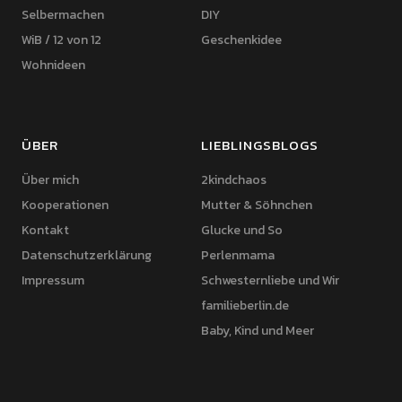
Selbermachen
DIY
WiB / 12 von 12
Geschenkidee
Wohnideen
ÜBER
LIEBLINGSBLOGS
Über mich
2kindchaos
Kooperationen
Mutter & Söhnchen
Kontakt
Glucke und So
Datenschutzerklärung
Perlenmama
Impressum
Schwesternliebe und Wir
familieberlin.de
Baby, Kind und Meer