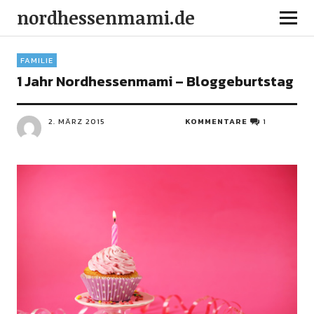
nordhessenmami.de
FAMILIE
1 Jahr Nordhessenmami – Bloggeburtstag
2. MÄRZ 2015
KOMMENTARE
1