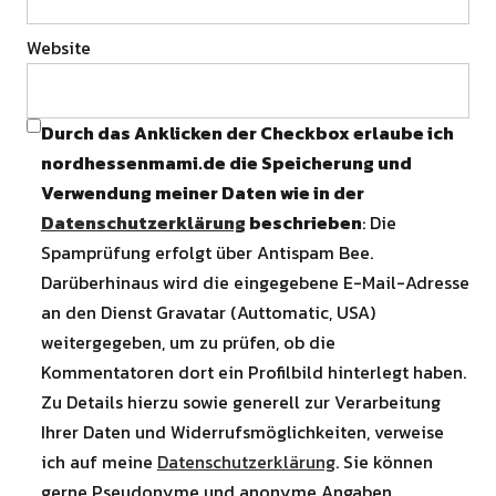
Website
Durch das Anklicken der Checkbox erlaube ich
nordhessenmami.de die Speicherung und
Verwendung meiner Daten wie in der
Datenschutzerklärung
beschrieben
: Die
Spamprüfung erfolgt über Antispam Bee.
Darüberhinaus wird die eingegebene E-Mail-Adresse
an den Dienst Gravatar (Auttomatic, USA)
weitergegeben, um zu prüfen, ob die
Kommentatoren dort ein Profilbild hinterlegt haben.
Zu Details hierzu sowie generell zur Verarbeitung
Ihrer Daten und Widerrufsmöglichkeiten, verweise
ich auf meine
Datenschutzerklärung
. Sie können
gerne Pseudonyme und anonyme Angaben