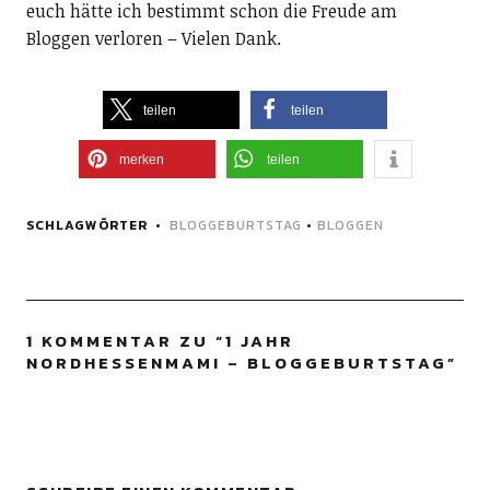
euch hätte ich bestimmt schon die Freude am
Bloggen verloren – Vielen Dank.
teilen
teilen
merken
teilen
SCHLAGWÖRTER
BLOGGEBURTSTAG
•
BLOGGEN
1 KOMMENTAR ZU “
1 JAHR
NORDHESSENMAMI – BLOGGEBURTSTAG
”