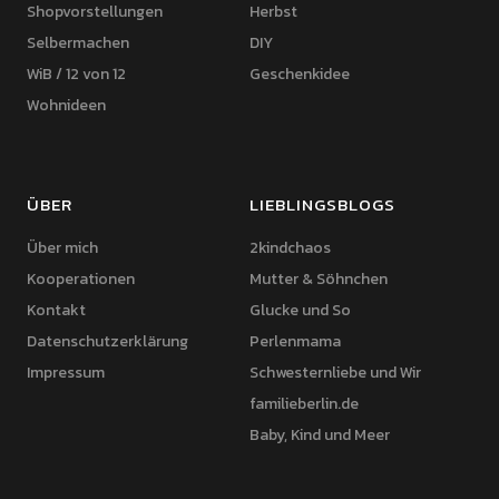
Shopvorstellungen
Herbst
Selbermachen
DIY
WiB / 12 von 12
Geschenkidee
Wohnideen
ÜBER
LIEBLINGSBLOGS
Über mich
2kindchaos
Kooperationen
Mutter & Söhnchen
Kontakt
Glucke und So
Datenschutzerklärung
Perlenmama
Impressum
Schwesternliebe und Wir
familieberlin.de
Baby, Kind und Meer