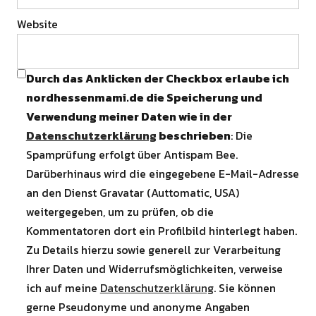
Website
Durch das Anklicken der Checkbox erlaube ich
nordhessenmami.de die Speicherung und
Verwendung meiner Daten wie in der
Datenschutzerklärung
beschrieben
: Die
Spamprüfung erfolgt über Antispam Bee.
Darüberhinaus wird die eingegebene E-Mail-Adresse
an den Dienst Gravatar (Auttomatic, USA)
weitergegeben, um zu prüfen, ob die
Kommentatoren dort ein Profilbild hinterlegt haben.
Zu Details hierzu sowie generell zur Verarbeitung
Ihrer Daten und Widerrufsmöglichkeiten, verweise
ich auf meine
Datenschutzerklärung
. Sie können
gerne Pseudonyme und anonyme Angaben