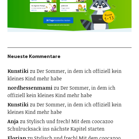
Neueste Kommentare
Kunstiki
zu
Der Sommer, in dem ich offiziell kein
kleines Kind mehr habe
nordhessenmami
zu
Der Sommer, in dem ich
offiziell kein kleines Kind mehr habe
Kunstiki
zu
Der Sommer, in dem ich offiziell kein
kleines Kind mehr habe
Anja
zu
Stylisch und frech! Mit dem coocazoo
Schulrucksack ins nächste Kapitel starten
Florian
zu
Stylisch und frech! Mit dem coocazoo