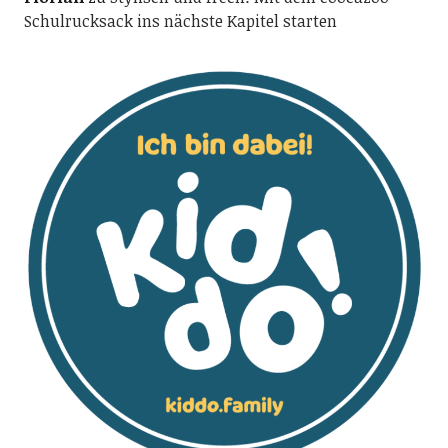
Schulrucksack ins nächste Kapitel starten