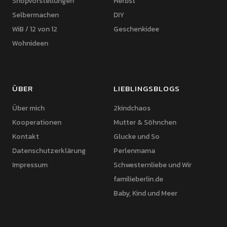
Shopvorstellungen
Herbst
Selbermachen
DIY
WiB / 12 von 12
Geschenkidee
Wohnideen
ÜBER
LIEBLINGSBLOGS
Über mich
2kindchaos
Kooperationen
Mutter & Söhnchen
Kontakt
Glucke und So
Datenschutzerklärung
Perlenmama
Impressum
Schwesternliebe und Wir
familieberlin.de
Baby, Kind und Meer