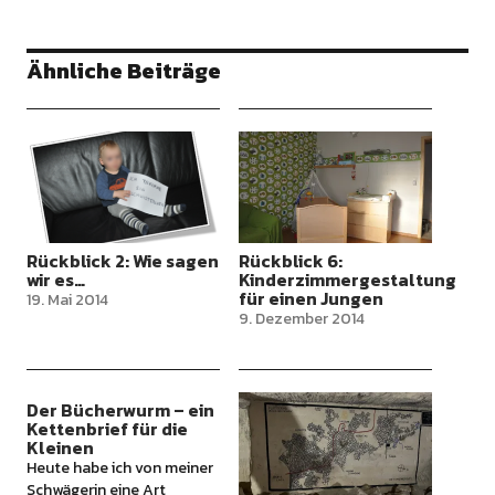
Ähnliche Beiträge
Rückblick 2: Wie sagen
Rückblick 6:
wir es…
Kinderzimmergestaltung
für einen Jungen
19. Mai 2014
9. Dezember 2014
Der Bücherwurm – ein
Kettenbrief für die
Kleinen
Heute habe ich von meiner
Schwägerin eine Art