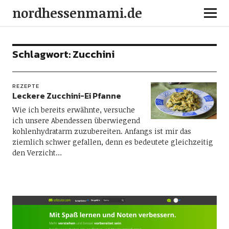
nordhessenmami.de
Schlagwort:
Zucchini
REZEPTE
Leckere Zucchini-Ei Pfanne
Wie ich bereits erwähnte, versuche
ich unsere Abendessen überwiegend
kohlenhydratarm zuzubereiten. Anfangs ist mir das
ziemlich schwer gefallen, denn es bedeutete gleichzeitig
den Verzicht…