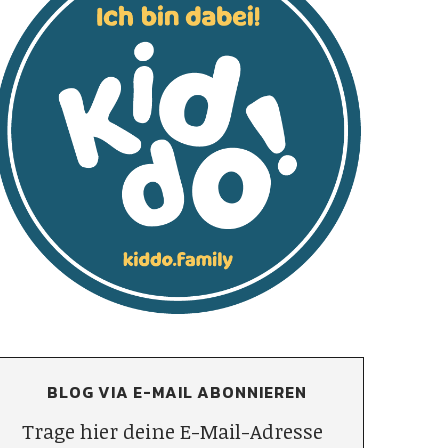
BLOG VIA E-MAIL ABONNIEREN
Trage hier deine E-Mail-Adresse