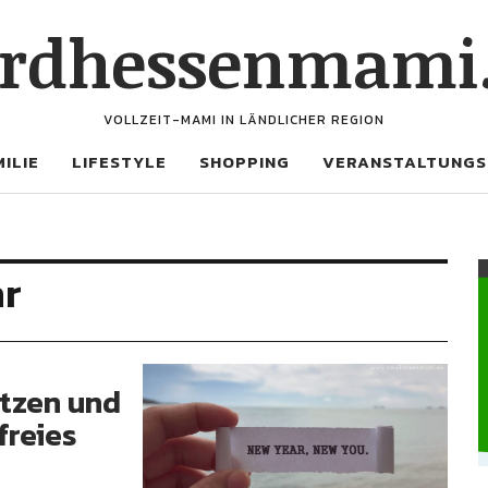
rdhessenmami
VOLLZEIT-MAMI IN LÄNDLICHER REGION
ILIE
LIFESTYLE
SHOPPING
VERANSTALTUNGS
hr
tzen und
freies