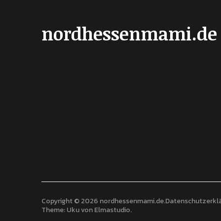
nordhessenmami.de
Copyright © 2026 nordhessenmami.de
Datenschutzerkl
Theme: Uku von
Elmastudio