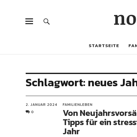
no
STARTSEITE
FAM
Schlagwort:
neues Ja
2. JANUAR 2024
FAMILIENLEBEN
Von Neujahrsvorsä
0
Tipps für ein stress
Jahr