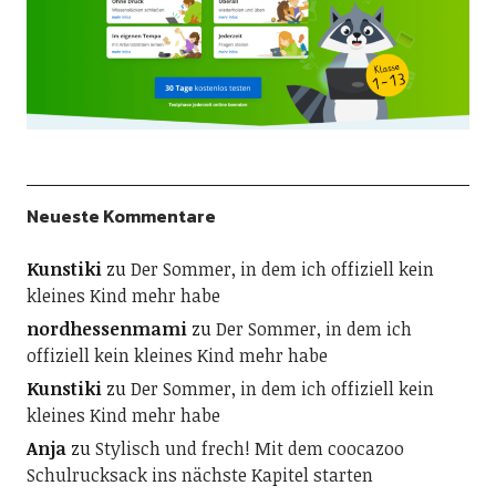
Neueste Kommentare
Kunstiki
zu
Der Sommer, in dem ich offiziell kein
kleines Kind mehr habe
nordhessenmami
zu
Der Sommer, in dem ich
offiziell kein kleines Kind mehr habe
Kunstiki
zu
Der Sommer, in dem ich offiziell kein
kleines Kind mehr habe
Anja
zu
Stylisch und frech! Mit dem coocazoo
Schulrucksack ins nächste Kapitel starten